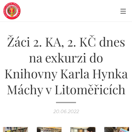
Žáci 2. KA, 2. KČ dnes
na exkurzi do
Knihovny Karla Hynka
Máchy v Litoměřicích
20.06.2022