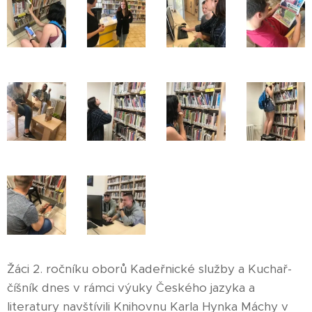
Žáci 2. ročníku oborů Kadeřnické služby a Kuchař-
číšník dnes v rámci výuky Českého jazyka a
literatury navštívili Knihovnu Karla Hynka Máchy v