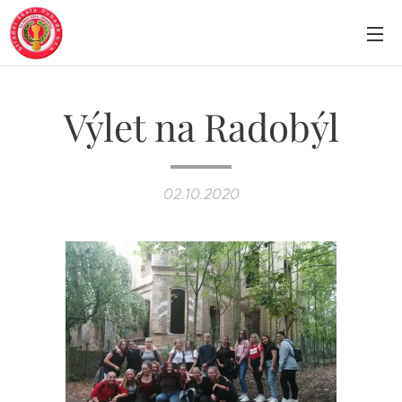
Výlet na Radobýl
02.10.2020