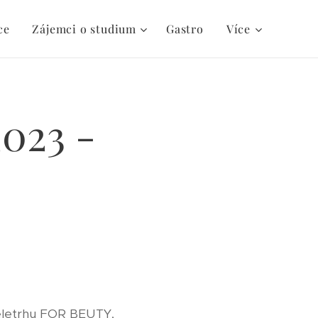
ce
Zájemci o studium
Gastro
Více
023 -
Veletrhu FOR BEUTY,