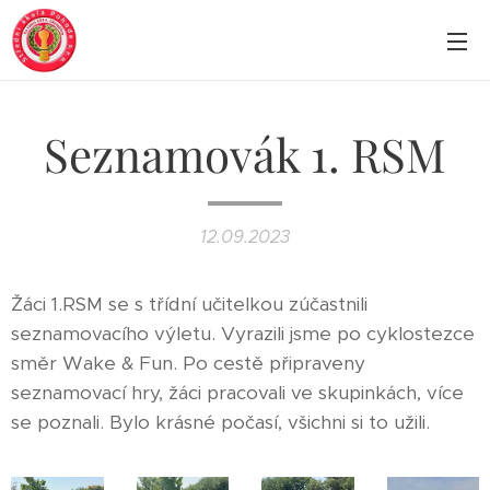
Seznamovák 1. RSM
12.09.2023
Žáci 1.RSM se s třídní učitelkou zúčastnili
seznamovacího výletu. Vyrazili jsme po cyklostezce
směr Wake & Fun. Po cestě připraveny
seznamovací hry, žáci pracovali ve skupinkách, více
se poznali. Bylo krásné počasí, všichni si to užili.