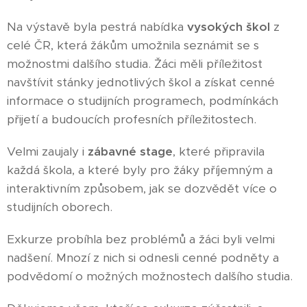
Na výstavě byla pestrá nabídka
vysokých škol
z
celé ČR, která žákům umožnila seznámit se s
možnostmi dalšího studia. Žáci měli příležitost
navštívit stánky jednotlivých škol a získat cenné
informace o studijních programech, podmínkách
přijetí a budoucích profesních příležitostech.
Velmi zaujaly i
zábavné stage
, které připravila
každá škola, a které byly pro žáky příjemným a
interaktivním způsobem, jak se dozvědět více o
studijních oborech.
Exkurze probíhla bez problémů a žáci byli velmi
nadšení. Mnozí z nich si odnesli cenné podněty a
podvědomí o možných možnostech dalšího studia.