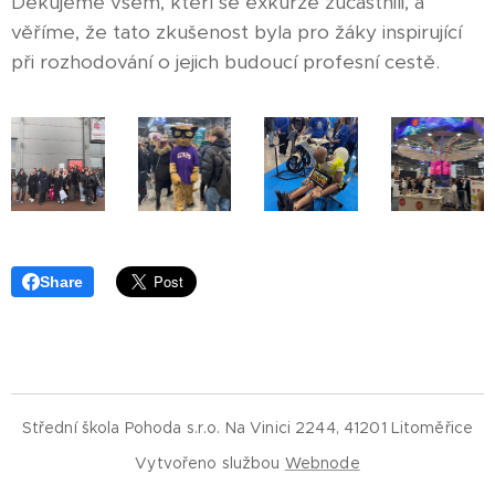
Děkujeme všem, kteří se exkurze zúčastnili, a
věříme, že tato zkušenost byla pro žáky inspirující
při rozhodování o jejich budoucí profesní cestě.
Share
Střední škola Pohoda s.r.o. Na Vinici 2244, 41201 Litoměřice
Vytvořeno službou
Webnode