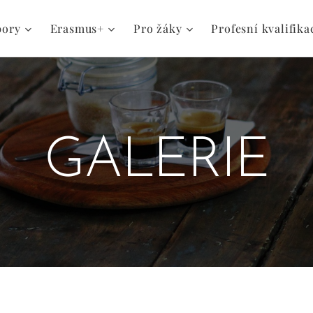
bory
Erasmus+
Pro žáky
Profesní kvalifika
GALERIE