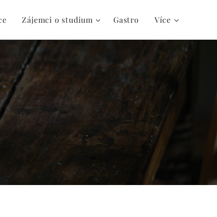
ce
Zájemci o studium
Gastro
Více