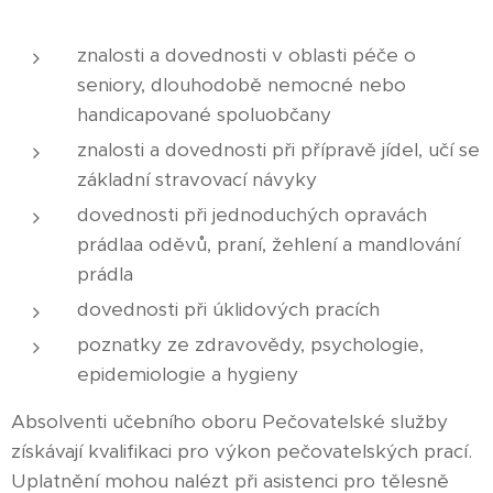
znalosti a dovednosti v oblasti péče o
seniory, dlouhodobě nemocné nebo
handicapované spoluobčany
znalosti a dovednosti při přípravě jídel, učí se
základní stravovací návyky
dovednosti při jednoduchých opravách
prádlaa oděvů, praní, žehlení a mandlování
prádla
dovednosti při úklidových pracích
poznatky ze zdravovědy, psychologie,
epidemiologie a hygieny
Absolventi učebního oboru Pečovatelské služby
získávají kvalifikaci pro výkon pečovatelských prací.
Uplatnění mohou nalézt při asistenci pro tělesně