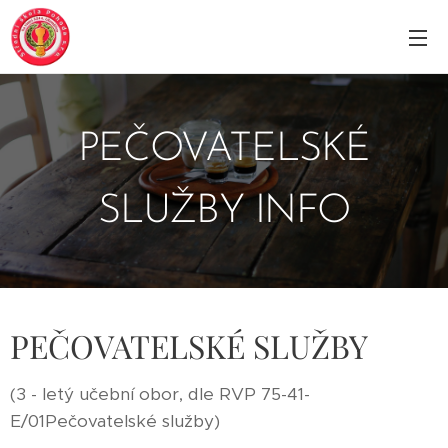
PEČOVATELSKÉ
SLUŽBY INFO
PEČOVATELSKÉ SLUŽBY
(3 - letý učební obor, dle RVP 75-41-
E/01Pečovatelské služby)