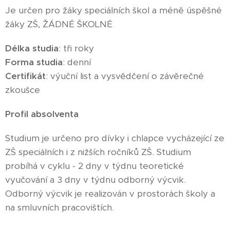
Je určen pro žáky speciálních škol a méně úspěšné
žáky ZŠ, ŽÁDNÉ ŠKOLNÉ
Délka studia
: tři roky
Forma studia
: denní
Certifikát
: výuční list a vysvědčení o závěrečné
zkoušce
Profil absolventa
Studium je určeno pro dívky i chlapce vycházející ze
ZŠ speciálních i z nižších ročníků ZŠ. Studium
probíhá v cyklu - 2 dny v týdnu teoretické
vyučování a 3 dny v týdnu odborný výcvik.
Odborný výcvik je realizován v prostorách školy a
na smluvních pracovištích.